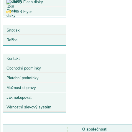
USB Flash disky
USB Flyer
Reklamní potisk
Sítotisk
Ražba
Důležité informace
Kontakt
Obchodní podmínky
Platební podmínky
Možnost dopravy
Jak nakupovat
Věrnostní slevový systém
Facebook
O společnosti