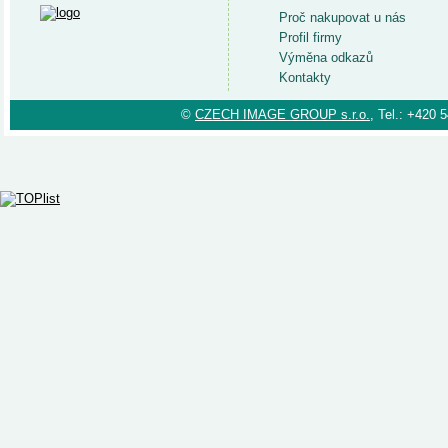
Proč nakupovat u nás
Profil firmy
Výměna odkazů
Kontakty
©
CZECH IMAGE GROUP s.r.o.
, Tel.: +420 